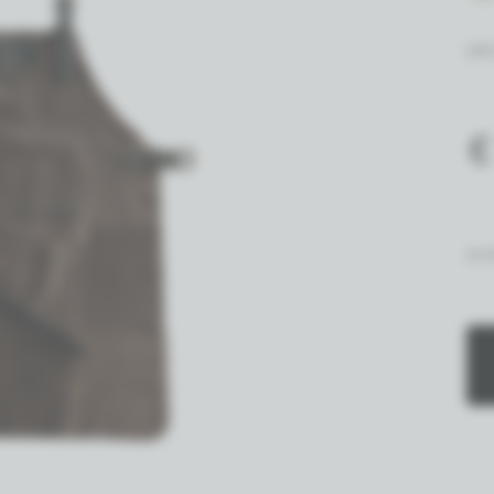
SPE
€
Ar