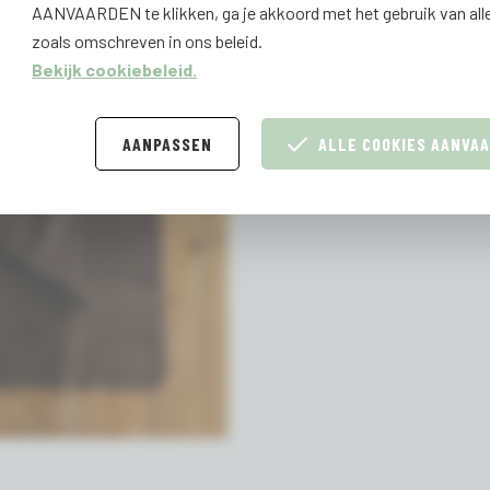
AANVAARDEN te klikken, ga je akkoord met het gebruik van all
zoals omschreven in ons beleid.
Bekijk cookiebeleid.
AANPASSEN
ALLE COOKIES AANVA