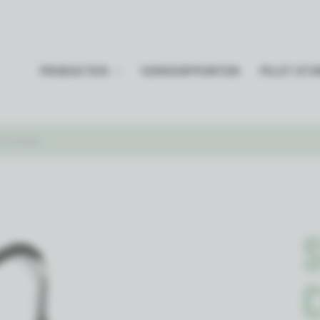
PRODUCTEN
VERKOOPPUNTEN
PILOT STO
K COGNAC