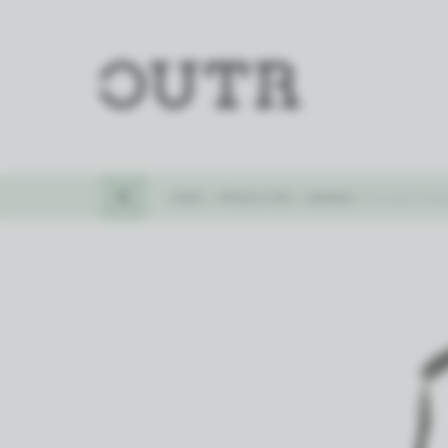
Outr
KEER TERUG
HOME
PRODUCTEN
KAMADO
SCHORT DAR