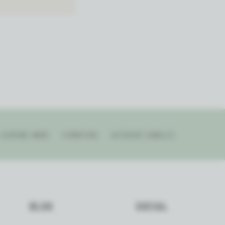
COOKING WARE
FURNITURE
OUTDOOR CANDLES
BLOG
SOCIAL