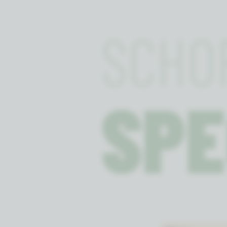
SCHO
SPE