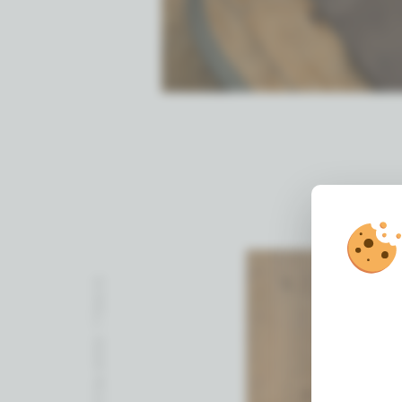
SCROLL VOOR MEER FOTO’S