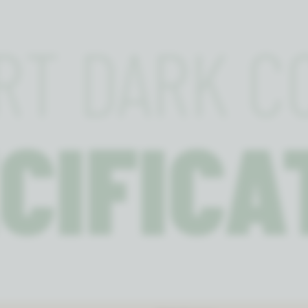
RT DARK C
CIFICA