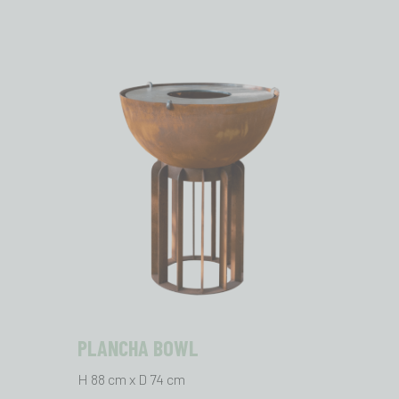
PLANCHA BOWL
H 88 cm x D 74 cm