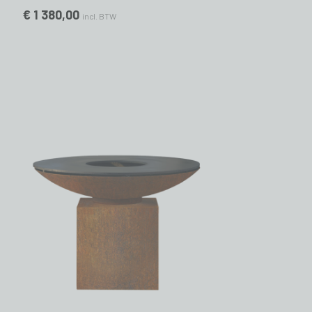
€ 1 380,00
incl. BTW