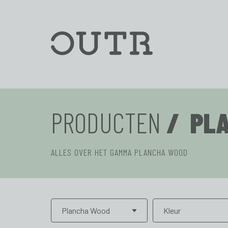
Outr
PRODUCTEN
/ PL
ALLES OVER HET GAMMA PLANCHA WOOD
Plancha Wood
Kleur