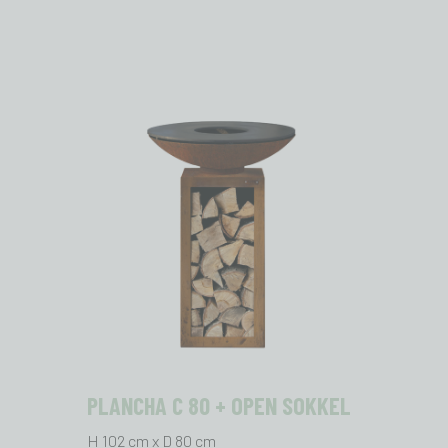
PLANCHA C 80 + OPEN SOKKEL
H 102 cm x D 80 cm