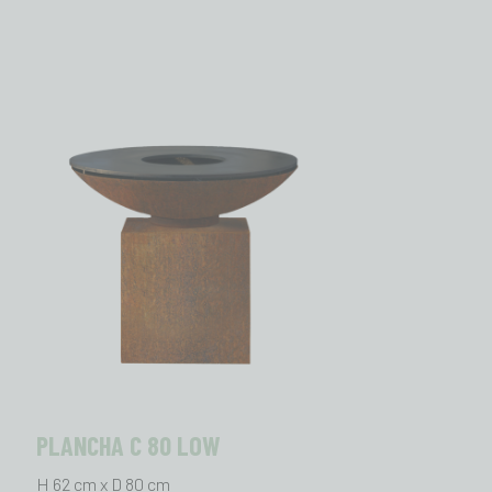
PLANCHA C 80 LOW
H 62 cm x D 80 cm