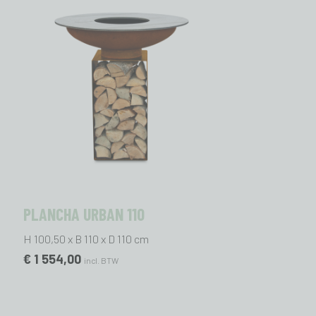
PLANCHA URBAN 110
H 100,50 x B 110 x D 110 cm
€ 1 554,00
incl. BTW