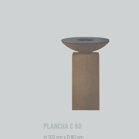
PLANCHA C 80
H 102 cm x D 80 cm