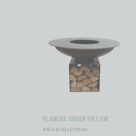
PLANCHA URBAN 110 LOW
H 67 x B 110 x D 110 cm