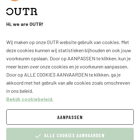
Hi, we are OUTR!
FAQ
SOCIAL
Wij maken op onze OUTR website gebruik van cookies. Met
FAQ
Facebook
deze cookies kunnen wij statistieken bijhouden en ook jouw
Downloads
Instagram
voorkeuren opslaan. Door op AANPASSEN te klikken, kun je
meer lezen over onze cookies en je voorkeuren aanpassen.
Productoverzicht
Door op ALLE COOKIES AANVAARDEN te klikken, ga je
akkoord met het gebruik van alle cookies zoals omschreven
© 2026
in ons beleid.
Bekijk cookiebeleid.
Algemene voorwaarden
Privacy
AANPASSEN
Cookies
Disclaimer
ALLE COOKIES AANVAARDEN
Website by