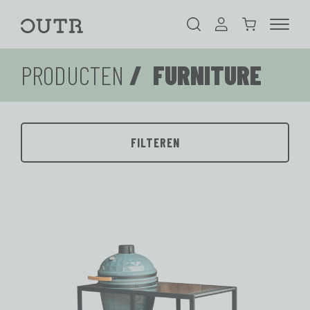
Zoeken
Aanmelden
Winkelwagen
Outr
MENU
PRODUCTEN
/ FURNITURE
FILTEREN