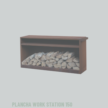
PLANCHA WORK STATION 150