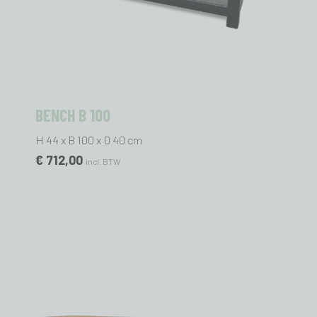
BENCH B 100
H 44 x B 100 x D 40 cm
€ 712,00
incl. BTW