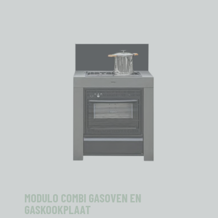
MODULO COMBI GASOVEN EN
GASKOOKPLAAT