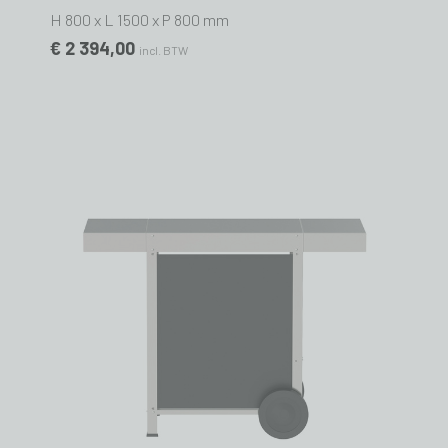
H 800 x L 1500 x P 800 mm
€ 2 394,00
incl. BTW