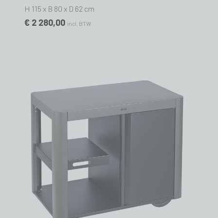
H 115 x B 80 x D 62 cm
€ 2 280,00
incl. BTW