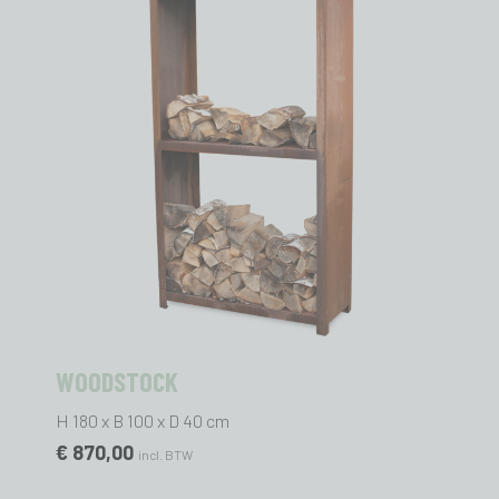
WOODSTOCK
H 180 x B 100 x D 40 cm
€ 870,00
incl. BTW