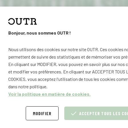
EXPÉDITION SO
S CALCULÉS ?
Bonjour, nous sommes OUTR !
Nous utilisons des cookies sur notre site OUTR. Ces cookies n
s d'une valeur supérieure à 150 euros de VATC seront liv
permettent de suivre des statistiques et de mémoriser vos pré
En cliquant sur MODIFIER, vous pouvez en savoir plus sur nos 
à votre domicile. Si la commande est d’un valeur inférieur,
et modifier vos préférences. En cliquant sur ACCEPTER TOUS 
€ de frais d'expédition. Ces frais d'expédition sont valables
COOKIES, vous acceptez l'utilisation de tous les cookies comm
s et au Luxembourg.
dans notre politique.
Voir la politique en matière de cookies.
heter directement chez OUTR ?
MODIFIER
ACCEPTER TOUS LES CO