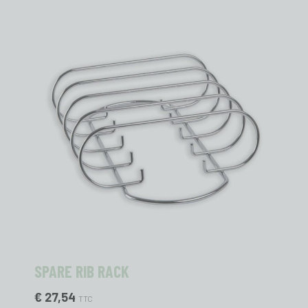
SPARE RIB RACK
€ 27,54
TTC