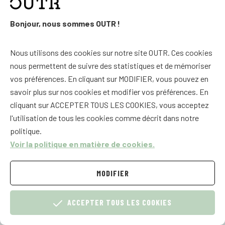
Bonjour, nous sommes OUTR !
Nous utilisons des cookies sur notre site OUTR. Ces cookies
nous permettent de suivre des statistiques et de mémoriser
vos préférences. En cliquant sur MODIFIER, vous pouvez en
savoir plus sur nos cookies et modifier vos préférences. En
cliquant sur ACCEPTER TOUS LES COOKIES, vous acceptez
FLIPPER HAMBURGER
l'utilisation de tous les cookies comme décrit dans notre
politique.
€ 19,14
TTC
Voir la politique en matière de cookies.
MODIFIER
ACCEPTER TOUS LES COOKIES