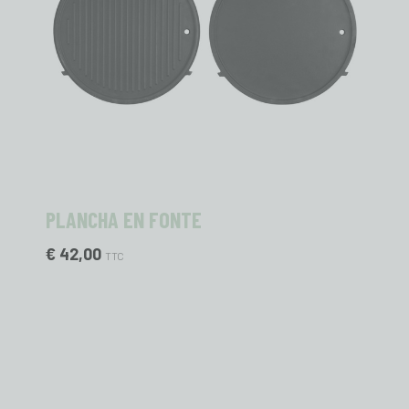
PLANCHA EN FONTE
€ 42,00
TTC