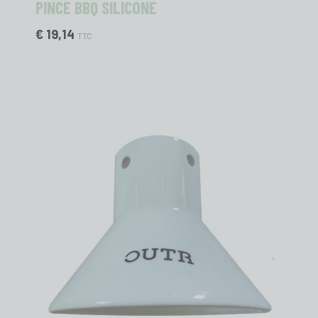
PINCE BBQ SILICONE
€ 19,14
TTC