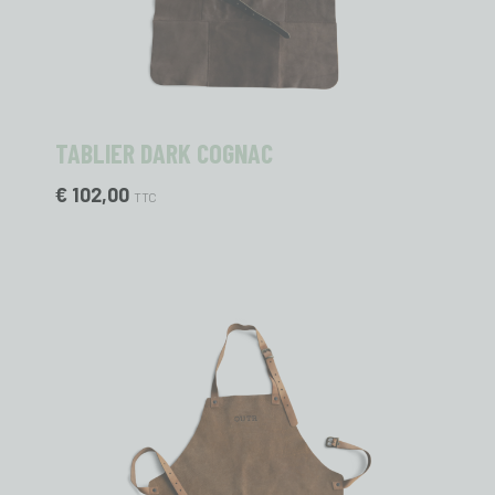
TABLIER DARK COGNAC
€ 102,00
TTC