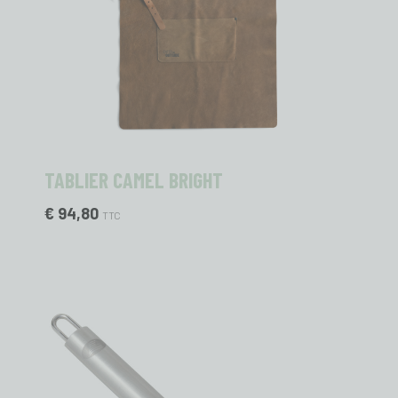
TABLIER CAMEL BRIGHT
€ 94,80
TTC