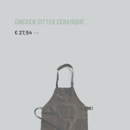
CHICKEN SITTER CERAMIQUE
€ 27,54
TTC