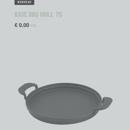
NOUVEAU
BASE BBQ GRILL 75
€ 0,00
TTC