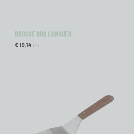
BROSSE BBQ LONGUER
€ 19,14
TTC