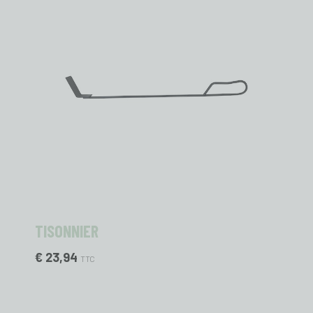
TISONNIER
€ 23,94
TTC