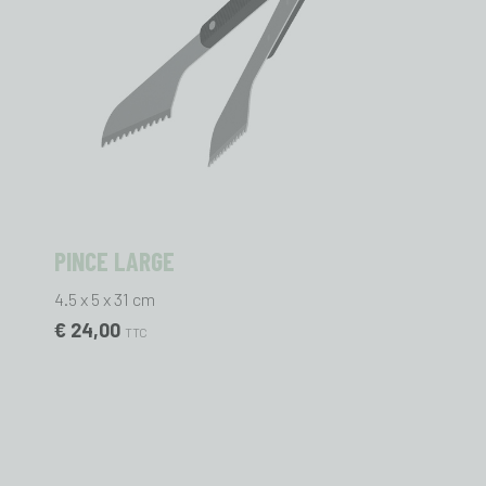
PINCE LARGE
4.5 x 5 x 31 cm
€ 24,00
TTC