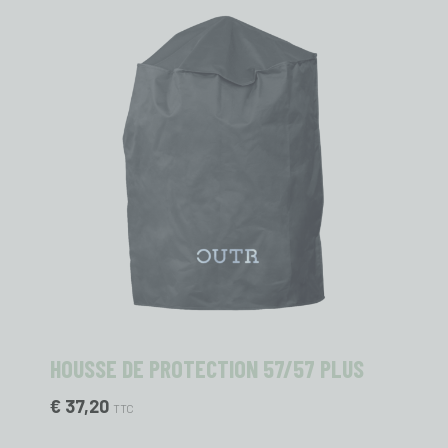
HOUSSE DE PROTECTION 57/57 PLUS
€ 37,20
TTC