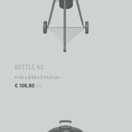
KETTLE 42
H 95 x B 59 x D 54.5 cm
€ 106,80
TTC