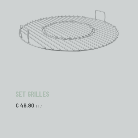
SET GRILLES
€ 46,80
TTC