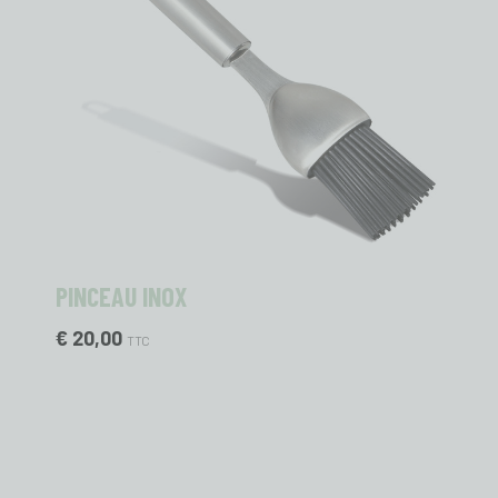
PINCEAU INOX
€ 20,00
TTC