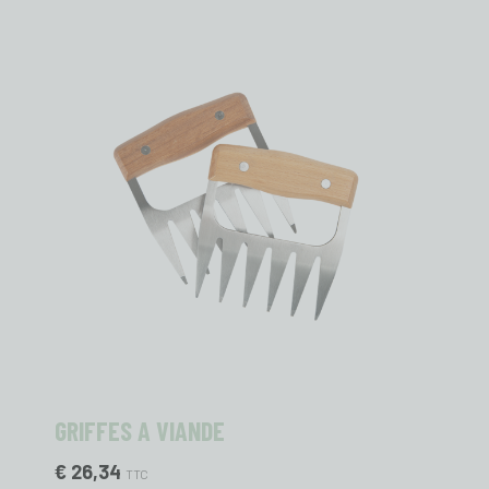
GRIFFES A VIANDE
€ 26,34
TTC