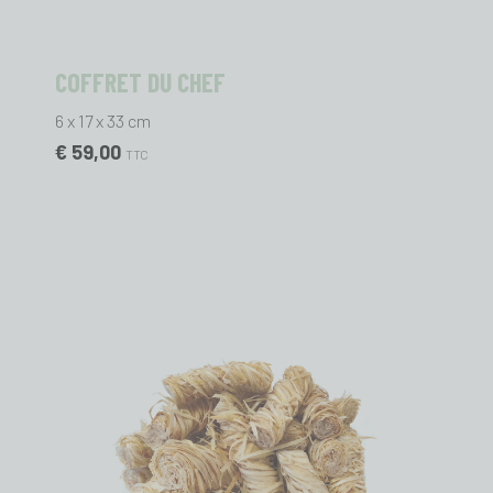
COFFRET DU CHEF
6 x 17 x 33 cm
€ 59,00
TTC