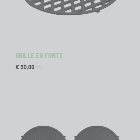
GRILLE EN FONTE
€ 30,00
TTC