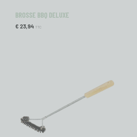
BROSSE BBQ DELUXE
€ 23,94
TTC