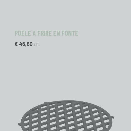
POELE A FRIRE EN FONTE
€ 46,80
TTC