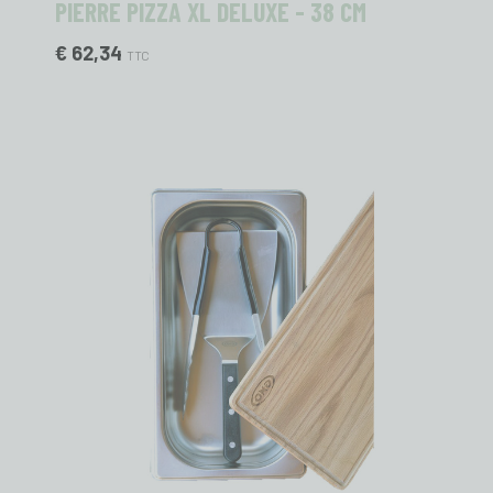
PIERRE PIZZA XL DELUXE - 38 CM
€ 62,34
TTC